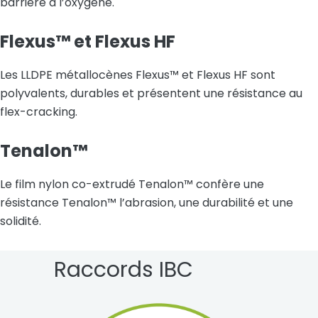
barrière à l’oxygène.
Flexus™
et
Flexus HF
Les LLDPE métallocènes Flexus™ et Flexus HF sont
polyvalents, durables et présentent une résistance au
flex-cracking.
Tenalon™
Le film nylon co-extrudé Tenalon™ confère une
résistance Tenalon™ l’abrasion, une durabilité et une
solidité.
Raccords IBC