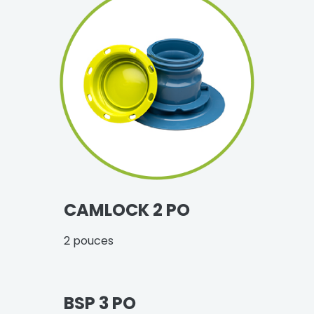
CAMLOCK 2 PO
2 pouces
BSP 3 PO