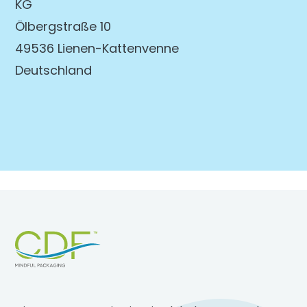
KG
Ölbergstraße 10
49536 Lienen-Kattenvenne
Deutschland
Footer