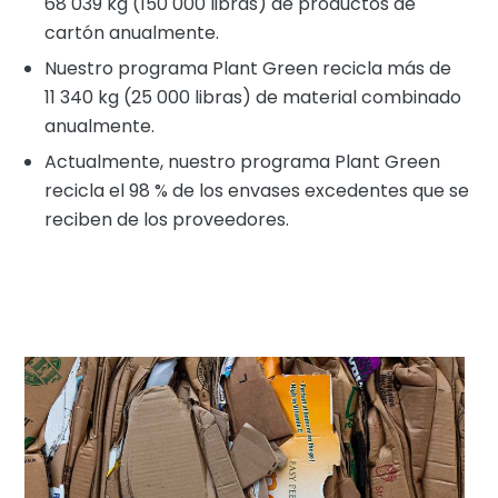
68 039 kg (150 000 libras) de productos de
cartón anualmente.
Nuestro programa Plant Green recicla más de
11 340 kg (25 000 libras) de material combinado
anualmente.
Actualmente, nuestro programa Plant Green
recicla el 98 % de los envases excedentes que se
reciben de los proveedores.