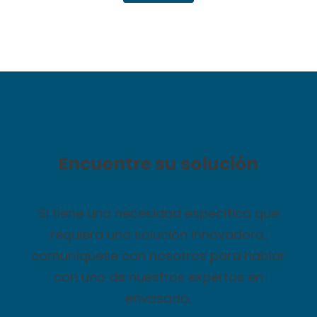
Encuentre su solución
Si tiene una necesidad específica que
requiera una solución innovadora,
comuníquese con nosotros para hablar
con uno de nuestros expertos en
envasado.